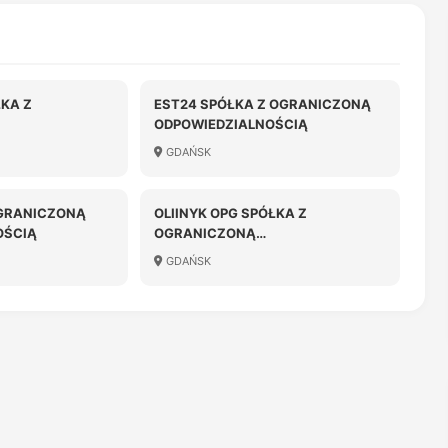
ŁKA Z
EST24 SPÓŁKA Z OGRANICZONĄ
ODPOWIEDZIALNOŚCIĄ
OŚCIĄ SPÓŁKA
GDAŃSK
OGRANICZONĄ
OLIINYK OPG SPÓŁKA Z
OŚCIĄ
OGRANICZONĄ
ODPOWIEDZIALNOŚCIĄ
GDAŃSK