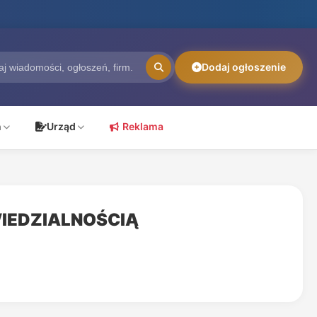
Dodaj ogłoszenie
ń
Urząd
Reklama
WIEDZIALNOŚCIĄ