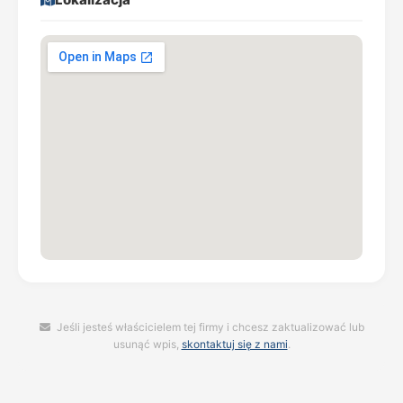
Jeśli jesteś właścicielem tej firmy i chcesz zaktualizować lub
usunąć wpis,
skontaktuj się z nami
.