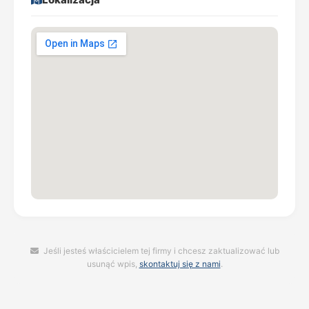
Jeśli jesteś właścicielem tej firmy i chcesz zaktualizować lub
usunąć wpis,
skontaktuj się z nami
.