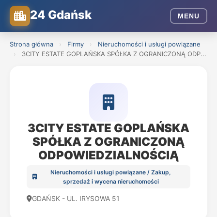
24 Gdańsk
MENU
Strona główna
›
Firmy
›
Nieruchomości i usługi powiązane
›
3CITY ESTATE GOPLAŃSKA SPÓŁKA Z OGRANICZONĄ ODP...
3CITY ESTATE GOPLAŃSKA
SPÓŁKA Z OGRANICZONĄ
ODPOWIEDZIALNOŚCIĄ
Nieruchomości i usługi powiązane / Zakup,
sprzedaż i wycena nieruchomości
GDAŃSK - UL. IRYSOWA 51