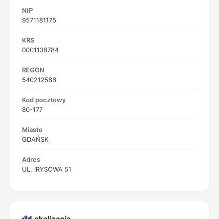
NIP
9571181175
KRS
0001138784
REGON
540212586
Kod pocztowy
80-177
Miasto
GDAŃSK
Adres
UL. IRYSOWA 51
Lokalizacja