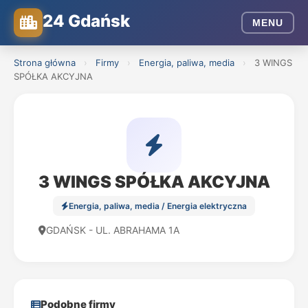
24 Gdańsk
MENU
Strona główna
›
Firmy
›
Energia, paliwa, media
›
3 WINGS
SPÓŁKA AKCYJNA
3 WINGS SPÓŁKA AKCYJNA
Energia, paliwa, media / Energia elektryczna
GDAŃSK - UL. ABRAHAMA 1A
Podobne firmy