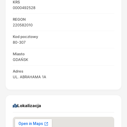
KRS
0000492528
REGON
220582010
Kod pocztowy
80-307
Miasto
GDAŃSK
Adres
UL. ABRAHAMA 1A
Lokalizacja