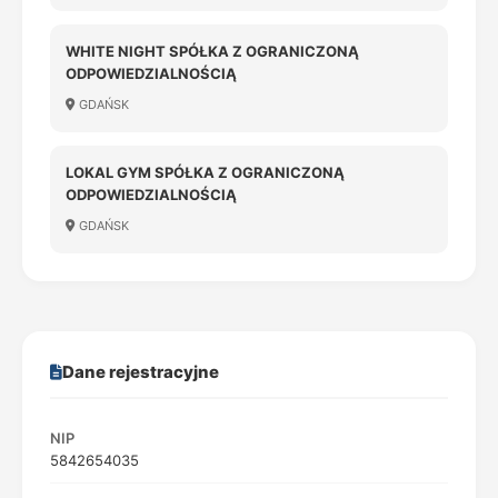
WHITE NIGHT SPÓŁKA Z OGRANICZONĄ
ODPOWIEDZIALNOŚCIĄ
GDAŃSK
LOKAL GYM SPÓŁKA Z OGRANICZONĄ
ODPOWIEDZIALNOŚCIĄ
GDAŃSK
Dane rejestracyjne
NIP
5842654035