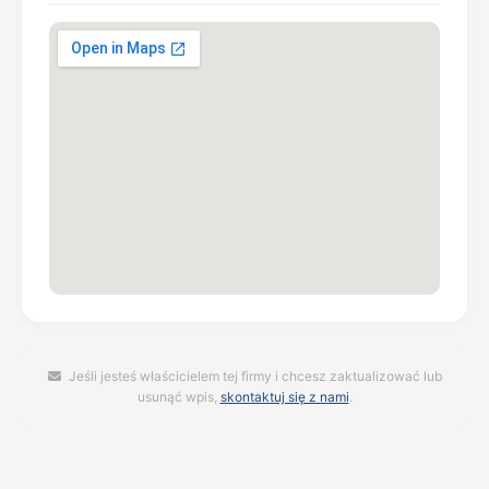
Jeśli jesteś właścicielem tej firmy i chcesz zaktualizować lub
usunąć wpis,
skontaktuj się z nami
.