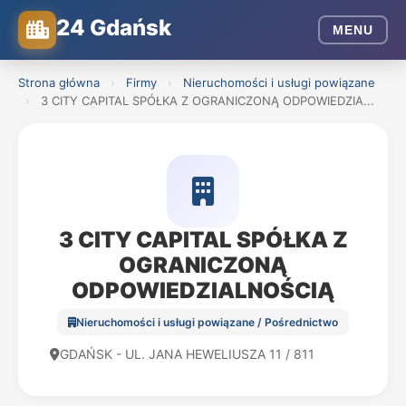
24 Gdańsk
MENU
Strona główna
›
Firmy
›
Nieruchomości i usługi powiązane
›
3 CITY CAPITAL SPÓŁKA Z OGRANICZONĄ ODPOWIEDZIA...
3 CITY CAPITAL SPÓŁKA Z
OGRANICZONĄ
ODPOWIEDZIALNOŚCIĄ
Nieruchomości i usługi powiązane / Pośrednictwo
GDAŃSK - UL. JANA HEWELIUSZA 11 / 811