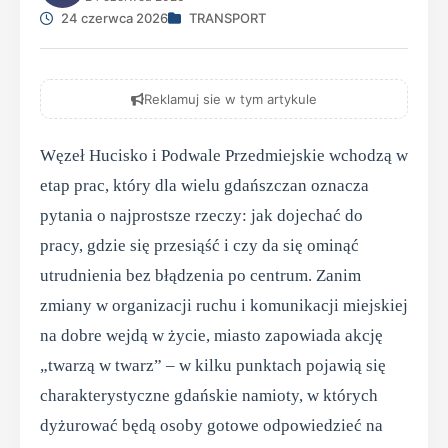
24 czerwca 2026
TRANSPORT
Reklamuj sie w tym artykule
Węzeł Hucisko i Podwale Przedmiejskie wchodzą w
etap prac, który dla wielu gdańszczan oznacza
pytania o najprostsze rzeczy: jak dojechać do
pracy, gdzie się przesiąść i czy da się ominąć
utrudnienia bez błądzenia po centrum. Zanim
zmiany w organizacji ruchu i komunikacji miejskiej
na dobre wejdą w życie, miasto zapowiada akcję
„twarzą w twarz” – w kilku punktach pojawią się
charakterystyczne gdańskie namioty, w których
dyżurować będą osoby gotowe odpowiedzieć na