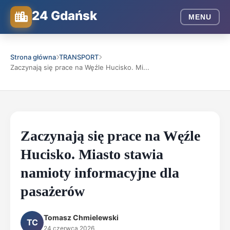
24 Gdańsk
MENU
Strona główna
TRANSPORT
Zaczynają się prace na Węźle Hucisko. Mi...
Zaczynają się prace na Węźle
Hucisko. Miasto stawia
namioty informacyjne dla
pasażerów
Tomasz Chmielewski
TC
24 czerwca 2026