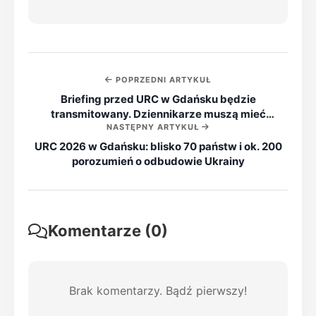
POPRZEDNI ARTYKUŁ
Briefing przed URC w Gdańsku będzie
transmitowany. Dziennikarze muszą mieć
NASTĘPNY ARTYKUŁ
akredytacje
URC 2026 w Gdańsku: blisko 70 państw i ok. 200
porozumień o odbudowie Ukrainy
Komentarze (0)
Brak komentarzy. Bądź pierwszy!