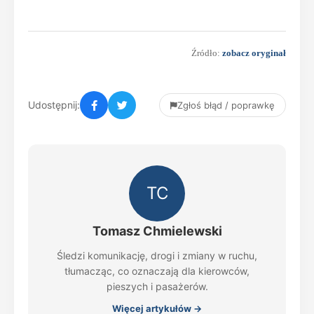
Źródło:
zobacz oryginał
Udostępnij:
Zgłoś błąd / poprawkę
TC
Tomasz Chmielewski
Śledzi komunikację, drogi i zmiany w ruchu,
tłumacząc, co oznaczają dla kierowców,
pieszych i pasażerów.
Więcej artykułów →