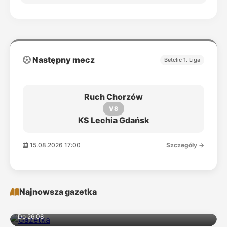
Następny mecz
Betclic 1. Liga
Ruch Chorzów
VS
KS Lechia Gdańsk
15.08.2026 17:00
Szczegóły →
Najnowsza gazetka
Do 26.08