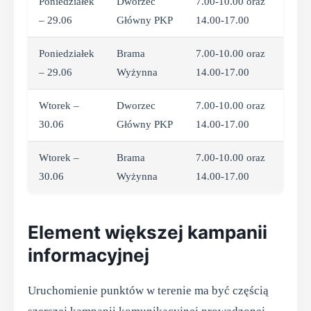
Poniedziałek
Dworzec
7.00-10.00 oraz
– 29.06
Główny PKP
14.00-17.00
Poniedziałek
Brama
7.00-10.00 oraz
– 29.06
Wyżynna
14.00-17.00
Wtorek –
Dworzec
7.00-10.00 oraz
30.06
Główny PKP
14.00-17.00
Wtorek –
Brama
7.00-10.00 oraz
30.06
Wyżynna
14.00-17.00
Element większej kampanii
informacyjnej
Uruchomienie punktów w terenie ma być częścią