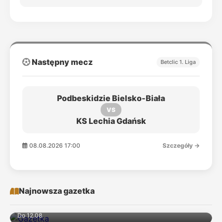
Następny mecz
Betclic 1. Liga
Podbeskidzie Bielsko-Biała
VS
KS Lechia Gdańsk
08.08.2026 17:00
Szczegóły →
Najnowsza gazetka
Do 12.08