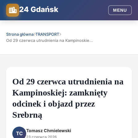
24 Gdańsk
MENU
Strona główna
TRANSPORT
Od 29 czerwca utrudnienia na Kampinoskie...
Od 29 czerwca utrudnienia na
Kampinoskiej: zamknięty
odcinek i objazd przez
Srebrną
Tomasz Chmielewski
TC
23 czerwca 2026