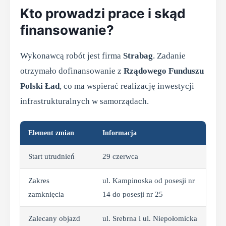
Kto prowadzi prace i skąd
finansowanie?
Wykonawcą robót jest firma
Strabag
. Zadanie
otrzymało dofinansowanie z
Rządowego Funduszu
Polski Ład
, co ma wspierać realizację inwestycji
infrastrukturalnych w samorządach.
Element zmian
Informacja
Start utrudnień
29 czerwca
Zakres
ul. Kampinoska od posesji nr
zamknięcia
14 do posesji nr 25
Zalecany objazd
ul. Srebrna i ul. Niepołomicka