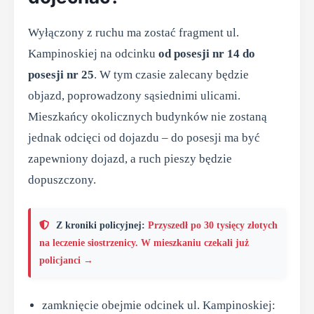
Wyłączony z ruchu ma zostać fragment ul.
Kampinoskiej na odcinku
od posesji nr 14 do
posesji nr 25
. W tym czasie zalecany będzie
objazd, poprowadzony sąsiednimi ulicami.
Mieszkańcy okolicznych budynków nie zostaną
jednak odcięci od dojazdu – do posesji ma być
zapewniony dojazd, a ruch pieszy będzie
dopuszczony.
Z kroniki policyjnej:
Przyszedł po 30 tysięcy złotych
na leczenie siostrzenicy. W mieszkaniu czekali już
policjanci →
zamknięcie obejmie odcinek ul. Kampinoskiej: