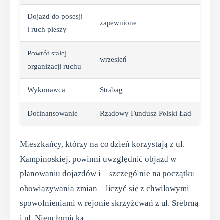
Dojazd do posesji
zapewnione
i ruch pieszy
Powrót stałej
wrzesień
organizacji ruchu
Wykonawca
Strabag
Dofinansowanie
Rządowy Fundusz Polski Ład
Mieszkańcy, którzy na co dzień korzystają z ul.
Kampinoskiej, powinni uwzględnić objazd w
planowaniu dojazdów i – szczególnie na początku
obowiązywania zmian – liczyć się z chwilowymi
spowolnieniami w rejonie skrzyżowań z ul. Srebrną
i ul. Niepołomicką.