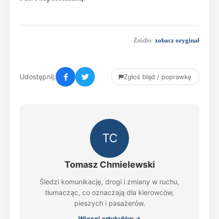
Źródło:
zobacz oryginał
Udostępnij:
Zgłoś błąd / poprawkę
TC
Tomasz Chmielewski
Śledzi komunikację, drogi i zmiany w ruchu,
tłumacząc, co oznaczają dla kierowców,
pieszych i pasażerów.
Więcej artykułów →